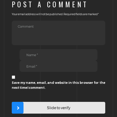
POST A COMMENT
Your email address will not be published.
Required fields are marked
*
Save my name, email, and website in this browser for the
next time I comment.
Slide to verify